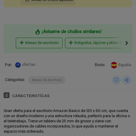
¡Avisame de chollos similares!
Mesas de escritorio
Bolígrafos, lápices y útiles de escrit
ofertas
Por:
Envio:
España
Categorías:
Mesas de escritorio
CARACTERISTÍCAS
Gran oferta para el escritorio Amazon Basics de 120 x 60 cm, que cuenta
con un diseño moderno y una estructura robusta, perfecto para la oficina o
el teletrabajo. Tiene un tablero de 25 mm de grosor y viene con
organizadores de cables incorporados, lo que ayuda a mantener el
espacio más ordenado.