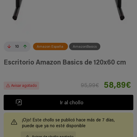
10
Amazon España
AmazonBasics
Escritorio Amazon Basics de 120x60 cm
58,89€
95,99€
Avisar agotado
Ir al chollo
¡Ojo! Este chollo se publicó hace más de 7 días,
puede que ya no esté disponible
Avisar de chollo agotado