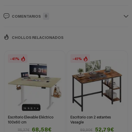
0
COMENTARIOS
CHOLLOS RELACIONADOS
-41%
-41%
Escritorio Elevable Eléctrico
Escritorio con 2 estantes
100x60 cm
Vasagle
68,58€
52,79€
115,37€
89,90€