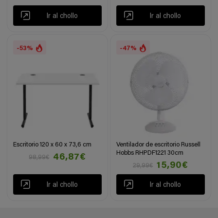
Ir al chollo
Ir al chollo
-53%
-47%
Escritorio 120 x 60 x 73,6 cm
Ventilador de escritorio Russell
Hobbs RHPDF1221 30cm
46,87€
98,99€
15,90€
29,99€
Ir al chollo
Ir al chollo