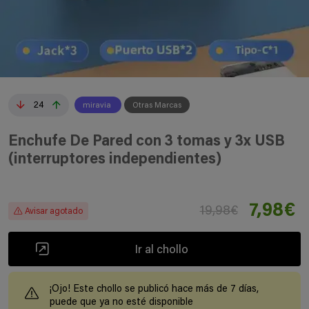
24
miravia
Otras Marcas
Enchufe De Pared con 3 tomas y 3x USB
(interruptores independientes)
7,98€
19,98€
Avisar agotado
Ir al chollo
¡Ojo! Este chollo se publicó hace más de 7 días,
puede que ya no esté disponible