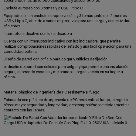
soportando más de 10.000 conexiones y desconexiones.
Enchufe europeo con 3 tomas y 2 USB, 1 tipo C
Equipado con un enchufe europeo versátil y 3 tomas junto con 2 puertos
USB y 1 tipo C, atiende a varios dispositivos para una carga y conectividad
eficientes.
Interruptor indicativo con luz indicadora
Cuenta con un interruptor indicativo con luz indicadora, que permite
realizar comprobaciones rápidas del estado y una fácil operación para una
comodidad óptima.
Diseño de pared con orificio para colgar y orificios de fijación
el diseño de pared con orificios para colgar y fijar permite una instalación
segura, ahorrando espacio y mejorando la organización en su hogar u
oficina.
Material plástico de ingeniería de PC resistente al fuego
Fabricada con plástico de ingeniería de PC resistente al fuego, la regleta
ofrece mayor seguridad y longevidad, descomponiéndose rápidamente al
contacto con las llamas.