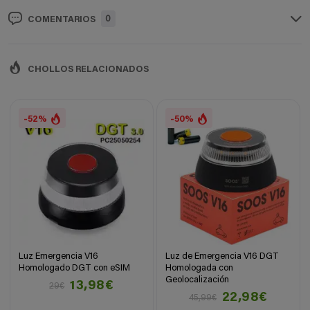
0
COMENTARIOS
CHOLLOS RELACIONADOS
-52%
-50%
Luz Emergencia V16
Luz de Emergencia V16 DGT
Homologado DGT con eSIM
Homologada con
Geolocalización
13,98€
29€
22,98€
45,99€