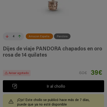
4
Amazon España
Pandora
Dijes de viaje PANDORA chapados en oro
rosa de 14 quilates
39€
60€
Avisar agotado
Ir al chollo
¡Ojo! Este chollo se publicó hace más de 7 días,
puede que ya no esté disponible