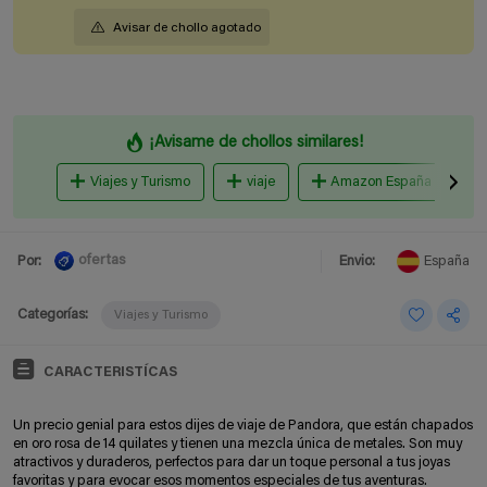
Avisar de chollo agotado
¡Avisame de chollos similares!
Viajes y Turismo
viaje
Amazon España
ofertas
Por:
Envio:
España
Categorías:
Viajes y Turismo
CARACTERISTÍCAS
Un precio genial para estos dijes de viaje de Pandora, que están chapados
en oro rosa de 14 quilates y tienen una mezcla única de metales. Son muy
atractivos y duraderos, perfectos para dar un toque personal a tus joyas
favoritas y para evocar esos momentos especiales de tus aventuras.