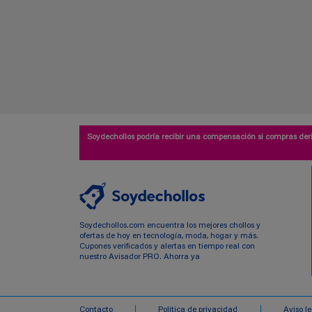
Soydechollos podría recibir una compensación si compras deri
Soydechollos.com encuentra los mejores chollos y
ofertas de hoy en tecnología, moda, hogar y más.
Cupones verificados y alertas en tiempo real con
nuestro Avisador PRO. Ahorra ya
Contacto
Politica de privacidad
Aviso l