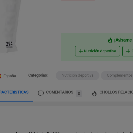
¡Avisame 
Nutrición deportiva
Categorías:
Nutrición deportiva
Complementos a
España
RACTERISTICAS
COMENTARIOS
CHOLLOS RELACI
0