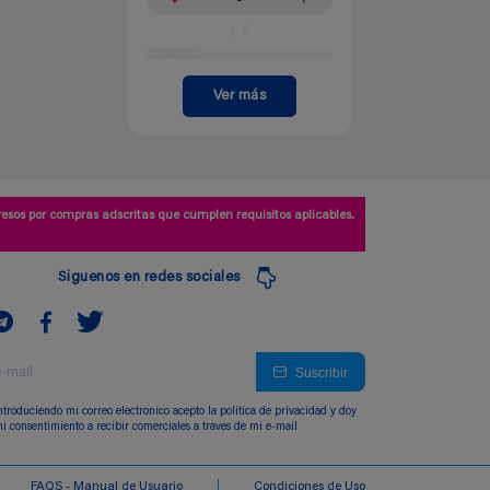
Ver más
esos por compras adscritas que cumplen requisitos aplicables.
Siguenos en redes sociales
Suscribir
ntroduciendo mi correo electronico acepto la politica de privacidad y doy
i consentimiento a recibir comerciales a traves de mi e-mail
FAQS - Manual de Usuario
Condiciones de Uso