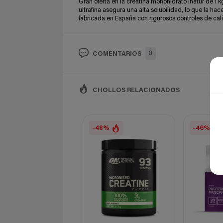
Gran oferta en la creatina monohidrato Inatur de 1 k
ultrafina asegura una alta solubilidad, lo que la h
fabricada en España con rigurosos controles de cal
0
COMENTARIOS
CHOLLOS RELACIONADOS
-48%
-46%