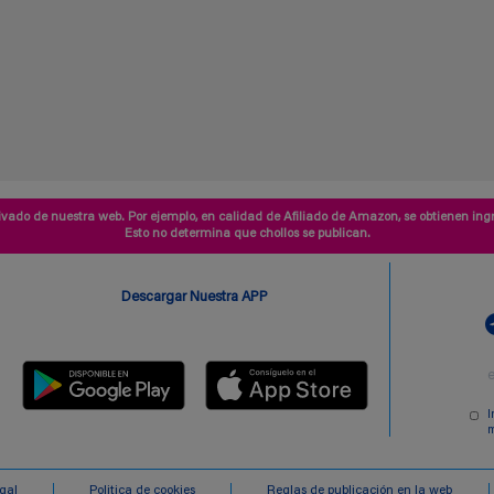
vado de nuestra web. Por ejemplo, en calidad de Afiliado de Amazon, se obtienen ingr
Esto no determina que chollos se publican.
Descargar Nuestra APP
I
m
egal
Politica de cookies
Reglas de publicación en la web