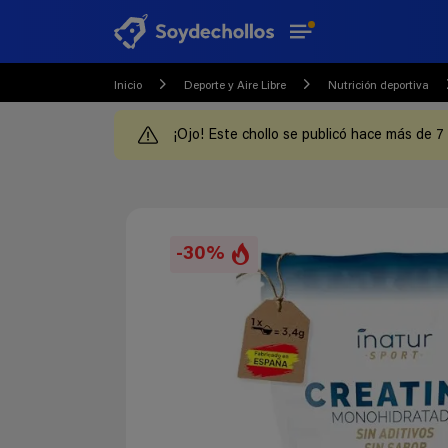
Inicio
Deporte y Aire Libre
Nutrición deportiva
¡Ojo! Este chollo se publicó hace más de 7
-30%