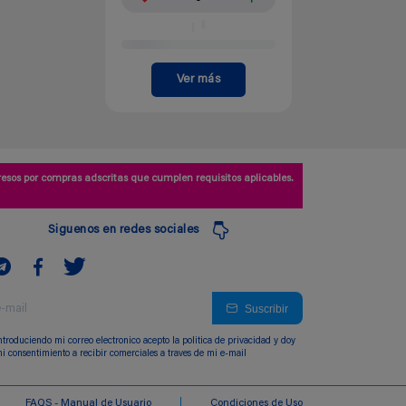
Ver más
esos por compras adscritas que cumplen requisitos aplicables.
Siguenos en redes sociales
Suscribir
ntroduciendo mi correo electronico acepto la politica de privacidad y doy
i consentimiento a recibir comerciales a traves de mi e-mail
FAQS - Manual de Usuario
Condiciones de Uso