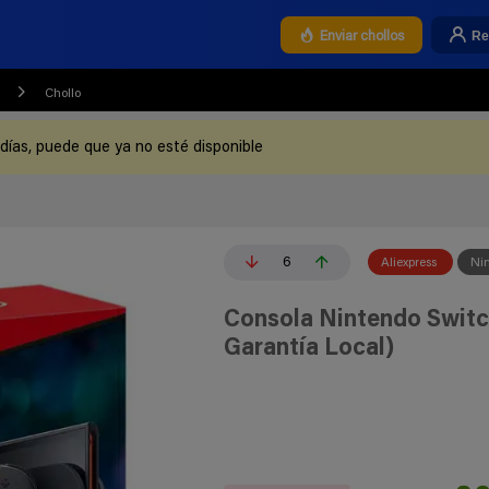
Re
Enviar chollos
Chollo
 días, puede que ya no esté disponible
6
Aliexpress
Ni
Consola Nintendo Switch
Garantía Local)