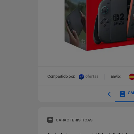
ofertas
Compartido por:
Envio:
CA
CARACTERISTÍCAS