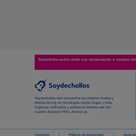
Soydechollos podría recibir una compensación si compras deri
Soydechollos.com encuentra los mejores chollos y
ofertas de hoy en tecnología, moda, hogar y más.
Cupones verificados y alertas en tiempo real con
nuestro Avisador PRO. Ahorra ya
Contacto
Politica de privacidad
Aviso l