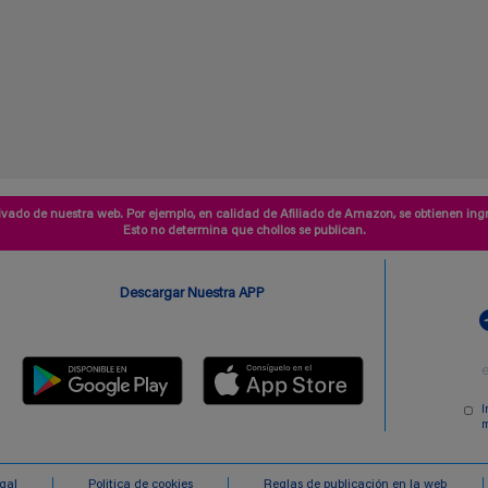
vado de nuestra web. Por ejemplo, en calidad de Afiliado de Amazon, se obtienen ingr
Esto no determina que chollos se publican.
Descargar Nuestra APP
I
m
egal
Politica de cookies
Reglas de publicación en la web