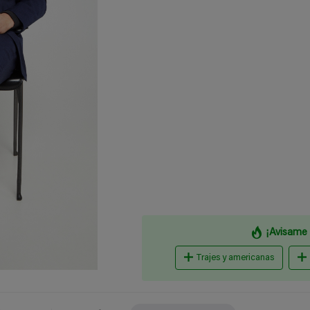
¡Avisame 
Trajes y americanas