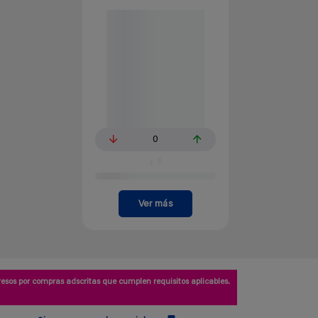
0
Ver más
esos por compras adscritas que cumplen requisitos aplicables.