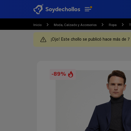
Inicio
Moda, Calzado y Accesorios
Ropa
T
¡Ojo! Este chollo se publicó hace más de 7
-89%