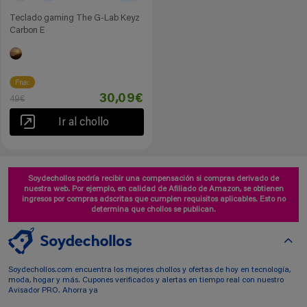
Teclado gaming The G-Lab Keyz
Carbon E
Fnac
30,09€
49€
Ir al chollo
Soydechollos podría recibir una compensación si compras derivado de
nuestra web. Por ejemplo, en calidad de Afiliado de Amazon, se obtienen
ingresos por compras adscritas que cumplen requisitos aplicables. Esto no
determina que chollos se publican.
Soydechollos.com encuentra los mejores chollos y ofertas de hoy en tecnología,
moda, hogar y más. Cupones verificados y alertas en tiempo real con nuestro
Avisador PRO. Ahorra ya