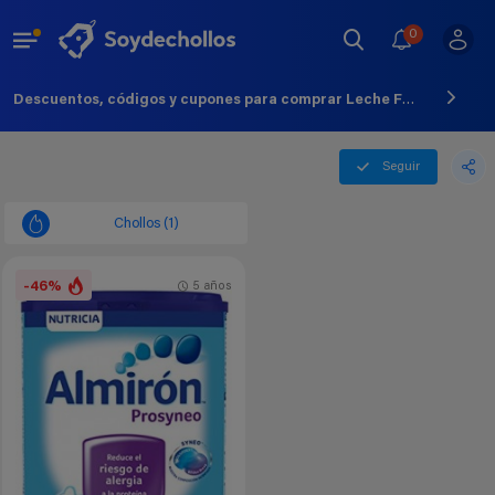
0
Descuentos, códigos y cupones para comprar Leche Formula - Agosto - 2026
Seguir
Chollos (1)
-46%
5 años