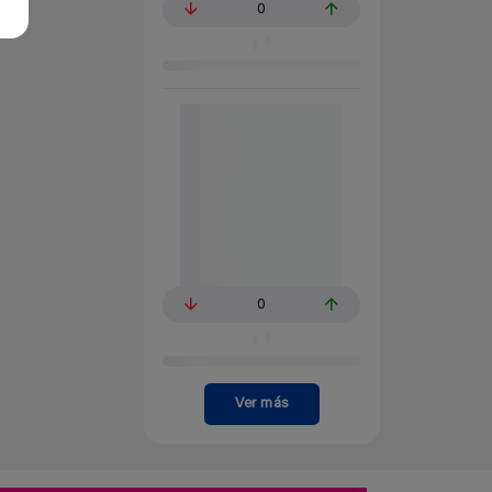
0
0
Ver más