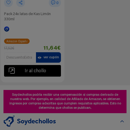
0
Pack 24x latas de Kas Limón
330ml
Amazon España
11,64€
17,52€
DescuentoExtra
ver cupón
Ir al chollo
Soydechollos podría recibir una compensación si compras derivado de
nuestra web. Por ejemplo, en calidad de Afiliado de Amazon, se obtienen
ingresos por compras adscritas que cumplen requisitos aplicables. Esto no
determina que chollos se publican.