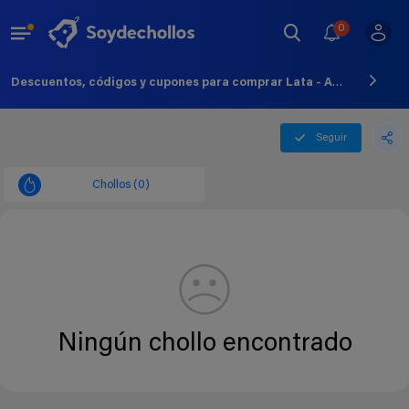
0
Descuentos, códigos y cupones para comprar Lata - Agosto - 2026
Seguir
Chollos (0)
Ningún chollo encontrado