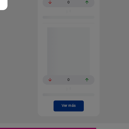
0
0
Ver más