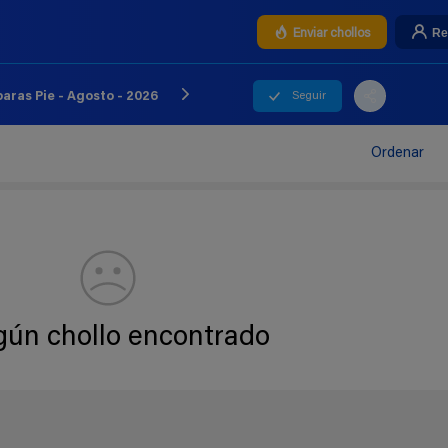
Re
Enviar chollos
Seguir
ras Pie - Agosto - 2026
Ordenar
gún chollo encontrado