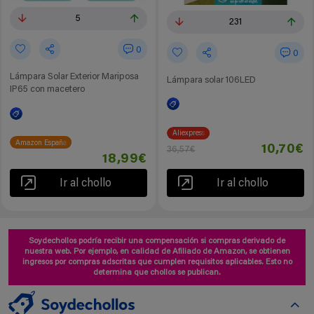
5
231
0
0
Lámpara Solar Exterior Mariposa
Lámpara solar 106LED
IP65 con macetero
Aliexpress
Amazon España
10,70€
36,57€
18,99€
Ir al chollo
Ir al chollo
Soydechollos podría recibir una compensación si compras derivado de
nuestra web. Por ejemplo, en calidad de Afiliado de Amazon, se obtienen
ingresos por compras adscritas que cumplen requisitos aplicables. Esto no
determina que chollos se publican.