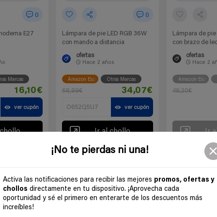
0
0
moderna E27
Lámpara de pie LED RGB 36W
Lámpara de pie 
con mando a distancia
con brazo de le
ofertas
ofertas
ño
Hace
2 años
Hace
2 a
ras Marcas
Amazon España
Otras Marcas
Amazon España
16,10€
34,07€
68,99€
48,20€
O652Q5U7
ver cupón
ver cupón
 chollo
Ir al chollo
Ir a
¡No te pierdas ni una!
Activa las notificaciones para recibir las mejores
promos, ofertas y
chollos
directamente en tu dispositivo. ¡Aprovecha cada
oportunidad y sé el primero en enterarte de los descuentos más
increíbles!