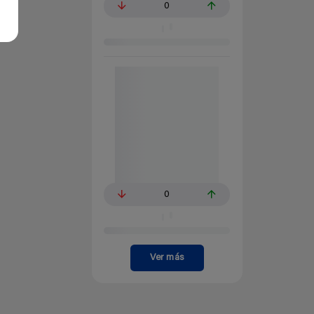
0
0
Ver más