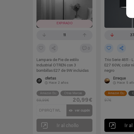
EXPIRADO
11
3
0
Lampara de Pie de estilo
Trio Serie 4611 -
Industrial OTREN con 3
E27 60W, color n
bombillas E27 de 9W incluidas
negro
ofertas
Erreque
Hace
2 años
Hace
5 añ
Amazon España
Otras Marcas
Amazon España
O
20,99€
69,99€
97€
DP8RQTWL
ver cupón
Ir al chollo
Ir al