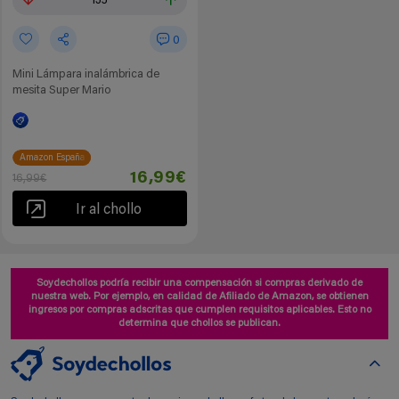
135
0
Mini Lámpara inalámbrica de
mesita Super Mario
Amazon España
16,99€
16,99€
Ir al chollo
Soydechollos podría recibir una compensación si compras derivado de
nuestra web. Por ejemplo, en calidad de Afiliado de Amazon, se obtienen
ingresos por compras adscritas que cumplen requisitos aplicables. Esto no
determina que chollos se publican.