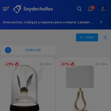
0
Descuentos, códigos y cupones para comprar Lampara - Agosto - 2026
Seguir
Chollos (8)
-25%
-37%
5 años
5 años