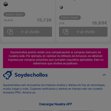
Amazon España
Amazon España
15,72€
35,80€
19,99€
27€
Ir al chollo
Ir al chollo
Soydechollos podría recibir una compensación si compras derivado de
nuestra web. Por ejemplo, en calidad de Afiliado de Amazon, se obtienen
ingresos por compras adscritas que cumplen requisitos aplicables. Esto no
determina que chollos se publican.
Soydechollos.com encuentra los mejores chollos y ofertas de hoy en tecnología,
moda, hogar y más. Cupones verificados y alertas en tiempo real con nuestro
Avisador PRO. Ahorra ya
Descargar Nuestra APP