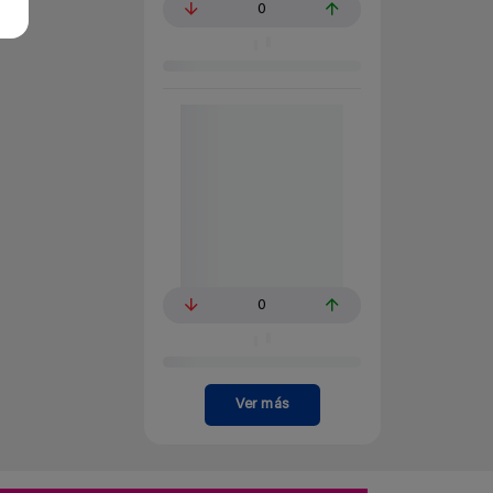
0
0
Ver más