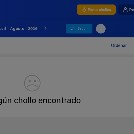
Re
Enviar chollos
Seguir
vit - Agosto - 2026
Ordenar
gún chollo encontrado