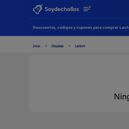
Descuentos, códigos y cupones para comprar Lacto
Inicio
Etiquetas
Lactovit
Nin