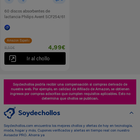
60 discos absorbentes de
lactancia Philips Avent SCF254/61
Amazon España
4,99€
8,50€
Ir al chollo
Soydechollos podría recibir una compensación si compras derivado de
nuestra web. Por ejemplo, en calidad de Afiliado de Amazon, se obtienen
ingresos por compras adscritas que cumplen requisitos aplicables. Esto no
determina que chollos se publican.
Soydechollos.com encuentra los mejores chollos y ofertas de hoy en tecnología,
moda, hogar y más. Cupones verificados y alertas en tiempo real con nuestro
Avisador PRO. Ahorra ya