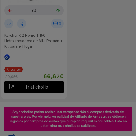
73
0
Karcher K 2 Home T 150
Hidrolimpiadora de Alta Presión +
Kit para el Hogar
Aliexpress
66,67€
129,95€
Ir al chollo
Soydechollos podría recibir una compensación si compras derivado de
nuestra web. Por ejemplo, en calidad de Afiliado de Amazon, se obtienen
ingresos por compras adscritas que cumplen requisitos aplicables. Esto no
determina que chollos se publican.