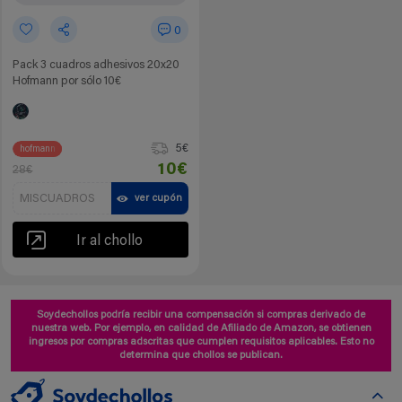
0
Pack 3 cuadros adhesivos 20x20
Hofmann por sólo 10€
5€
hofmann
10€
28€
MISCUADROS
ver cupón
Ir al chollo
Soydechollos podría recibir una compensación si compras derivado de
nuestra web. Por ejemplo, en calidad de Afiliado de Amazon, se obtienen
ingresos por compras adscritas que cumplen requisitos aplicables. Esto no
determina que chollos se publican.