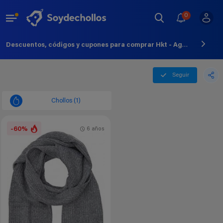
0
Descuentos, códigos y cupones para comprar Hkt - Agosto - 2026
Seguir
Chollos (1)
-60%
6 años