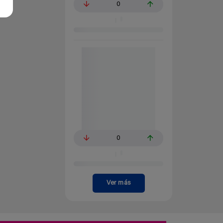
0
0
Ver más