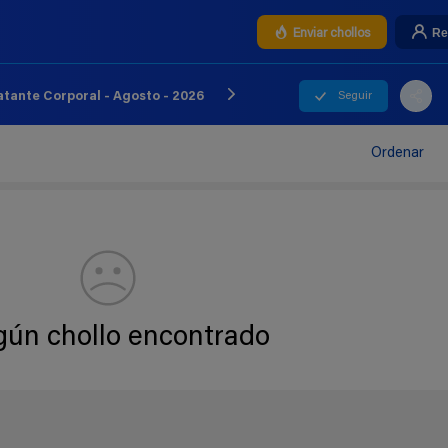
Re
Enviar chollos
Seguir
tante Corporal - Agosto - 2026
Ordenar
gún chollo encontrado