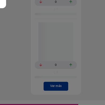
0
0
Ver más