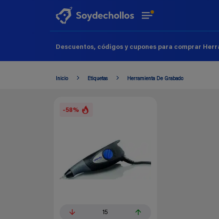
Descuentos, códigos y cupones para comprar Herr
Inicio
Etiquetas
Herramienta De Grabado
-58%
15