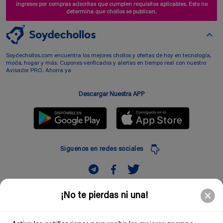
ingresos por compras adscritas que cumplen requisitos aplicables. Esto no
determina que chollos se publican.
Soydechollos.com encuentra los mejores chollos y ofertas de hoy en tecnología,
moda, hogar y más. Cupones verificados y alertas en tiempo real con nuestro
Avisador PRO. Ahorra ya
Descargar Nuestra APP
Siguenos en redes sociales
Suscribir
¡No te pierdas ni una!
Introduciendo mi correo electronico acepto la politica de privacidad y doy mi
consentimiento a recibir comerciales a traves de mi e-mail