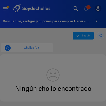
0
Descuentos, códigos y cupones para comprar Hacer - Agosto - 2026
Seguir
Chollos (0)
Ningún chollo encontrado