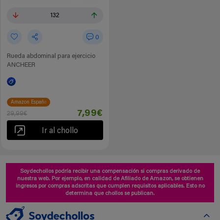
132
0
Rueda abdominal para ejercicio
ANCHEER
Amazon España
7,99€
29,99€
Ir al chollo
Soydechollos podría recibir una compensación si compras derivado de
nuestra web. Por ejemplo, en calidad de Afiliado de Amazon, se obtienen
ingresos por compras adscritas que cumplen requisitos aplicables. Esto no
determina que chollos se publican.