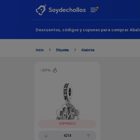
Descuentos, códigos y cupones para comprar Abalo
Inicio
Etiquetas
Abalorios
-69%
EXPIRADO
4214