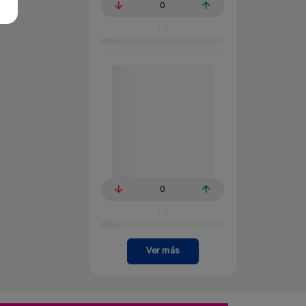
0
0
Ver más