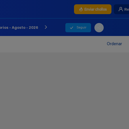
Re
Enviar chollos
Seguir
rios - Agosto - 2026
Ordenar