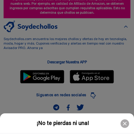
nuestra web. Por ejemplo, en calidad de Afiliado de Amazon, se obtienen
ingresos por compras adscritas que cumplen requisitos aplicables. Esto no
determina que chollos se publican.
Soydechollos.com encuentra los mejores chollos y ofertas de hoy en tecnología,
moda, hogar y más. Cupones verificados y alertas en tiempo real con nuestro
Avisador PRO. Ahorra ya
Descargar Nuestra APP
Siguenos en redes sociales
Suscribir
¡No te pierdas ni una!
Introduciendo mi correo electronico acepto la politica de privacidad y doy mi