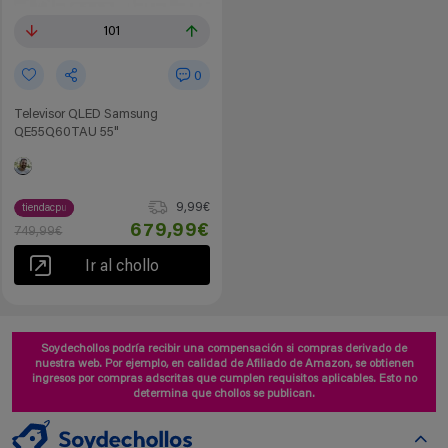
101
0
Televisor QLED Samsung
QE55Q60TAU 55"
9,99€
tiendacpu
679,99€
749,99€
Ir al chollo
Soydechollos podría recibir una compensación si compras derivado de
nuestra web. Por ejemplo, en calidad de Afiliado de Amazon, se obtienen
ingresos por compras adscritas que cumplen requisitos aplicables. Esto no
determina que chollos se publican.