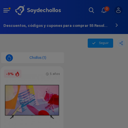
0
Descuentos, códigos y cupones para comprar 55 Resolucion 4k - Agosto - 2026
Seguir
Chollos (1)
-9%
5 años