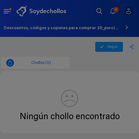
0
Descuentos, códigos y cupones para comprar 30_porciento Off - Agosto - 2026
Seguir
Chollos (0)
Ningún chollo encontrado