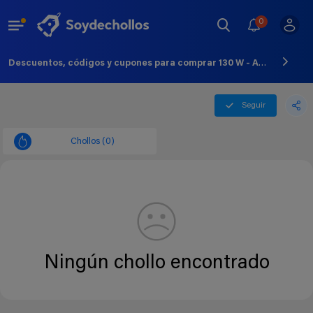
0
Descuentos, códigos y cupones para comprar 130 W - Agosto - 2026
Seguir
Chollos (0)
Ningún chollo encontrado