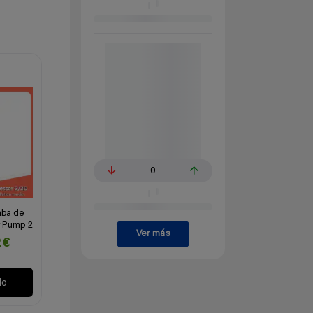
0
omba de
ir Pump 2
Ver más
2€
lo