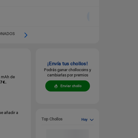
ONADOS
¡Envía tus chollos!
Podrás ganar chollocoins y
cambiarlas por premios
0 mAh de
37€.
Enviar chollo
ue añadir a
Top Chollos
Hoy