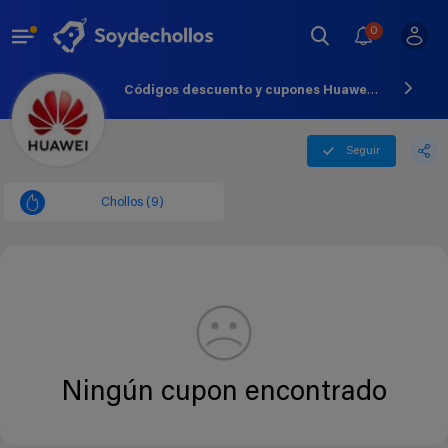
0
Códigos descuento y cupones Huawei Oficial - Agosto - 2026
Seguir
Chollos (9)
Ningún cupon encontrado