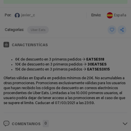
javier_c
Por:
Envio:
España
Categorías:
Uber Eats
CARACTERISTÍCAS
6€ de descuento en 3 primeros pedidos →
EATSES18
10€ de descuento en 3 primeros pedidos →
30EATSES
15€ de descuento en 3 primeros pedidos →
EATSES3X15
Ofertas válidas en España en pedidos mínimos de 20€. No acumulables a
otras promociones. Promociones exclusivamente válidas para los usuarios
que hayan recibido los códigos de descuento en correos electrónicos
procendentes de Uber Eats. Limitadas a los 10.000 primeros usuarios, el
usuario podría dejar de tener acceso a las promociones en el caso de que
se supere el limite. Caducan el 07/03/2021 a las 23:59.
0
COMENTARIOS