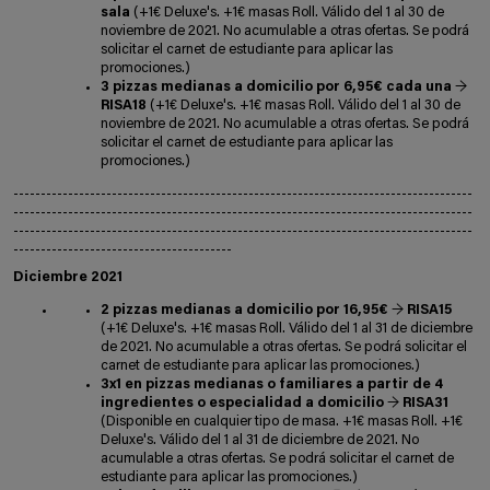
sala
(+1€ Deluxe's. +1€ masas Roll. Válido del 1 al 30 de
noviembre de 2021. No acumulable a otras ofertas. Se podrá
solicitar el carnet de estudiante para aplicar las
promociones.)
3 pizzas medianas a domicilio por 6,95€ cada una
→
RISA18
(+1€ Deluxe's. +1€ masas Roll. Válido del 1 al 30 de
noviembre de 2021. No acumulable a otras ofertas. Se podrá
solicitar el carnet de estudiante para aplicar las
promociones.)
------------------------------------------------------------------------------------
------------------------------------------------------------------------------------
------------------------------------------------------------------------------------
----------------------------------------
Diciembre 2021
2 pizzas medianas a domicilio por 16,95€
→
RISA15
(+1€ Deluxe's. +1€ masas Roll. Válido del 1 al 31 de diciembre
de 2021. No acumulable a otras ofertas. Se podrá solicitar el
carnet de estudiante para aplicar las promociones.)
3x1 en pizzas medianas o familiares a partir de 4
ingredientes o especialidad a domicilio
→
RISA31
(Disponible en cualquier tipo de masa. +1€ masas Roll. +1€
Deluxe's. Válido del 1 al 31 de diciembre de 2021. No
acumulable a otras ofertas. Se podrá solicitar el carnet de
estudiante para aplicar las promociones.)