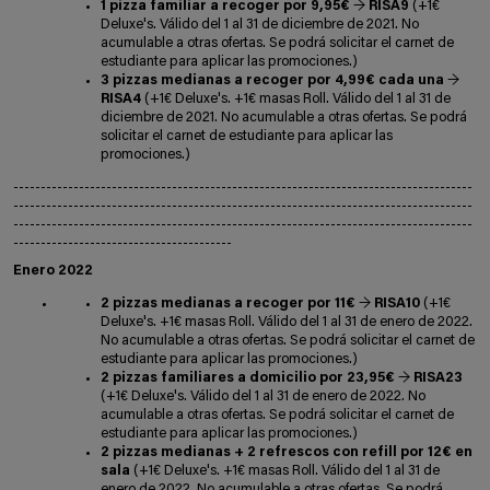
1 pizza familiar a recoger por 9,95€
→
RISA9
(+1€
Deluxe's. Válido del 1 al 31 de diciembre de 2021. No
acumulable a otras ofertas. Se podrá solicitar el carnet de
estudiante para aplicar las promociones.)
3 pizzas medianas a recoger por 4,99€ cada una
→
RISA4
(+1€ Deluxe's. +1€ masas Roll. Válido del 1 al 31 de
diciembre de 2021. No acumulable a otras ofertas. Se podrá
solicitar el carnet de estudiante para aplicar las
promociones.)
------------------------------------------------------------------------------------
------------------------------------------------------------------------------------
------------------------------------------------------------------------------------
----------------------------------------
Enero 2022
2 pizzas medianas a recoger por 11€
→
RISA10
(+1€
Deluxe's. +1€ masas Roll. Válido del 1 al 31 de enero de 2022.
No acumulable a otras ofertas. Se podrá solicitar el carnet de
estudiante para aplicar las promociones.)
2 pizzas familiares a domicilio por 23,95€
→
RISA23
(+1€ Deluxe's. Válido del 1 al 31 de enero de 2022. No
acumulable a otras ofertas. Se podrá solicitar el carnet de
estudiante para aplicar las promociones.)
2 pizzas medianas + 2 refrescos con refill por 12€ en
sala
(+1€ Deluxe's. +1€ masas Roll. Válido del 1 al 31 de
enero de 2022. No acumulable a otras ofertas. Se podrá