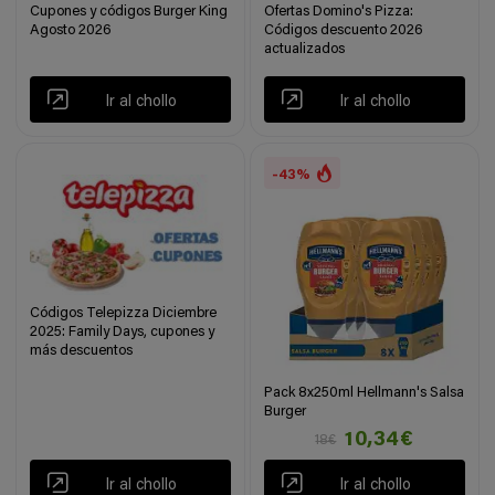
Cupones y códigos Burger King
Ofertas Domino's Pizza:
Agosto 2026
Códigos descuento 2026
actualizados
Ir al chollo
Ir al chollo
-43%
Códigos Telepizza Diciembre
2025: Family Days, cupones y
más descuentos
Pack 8x250ml Hellmann's Salsa
Burger
10,34€
18€
Ir al chollo
Ir al chollo