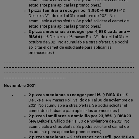
acumulable a otras ofertas. Se podrá solicitar el carnet de
estudiante para aplicar las promociones.)
1 pizza familiar a recoger por 9,95€
→
RISA9
(+1€
Deluxe's. Válido del 1 al 31 de octubre de 2021. No
acumulable a otras ofertas. Se podrá solicitar el carnet de
estudiante para aplicar las promociones.)
3 pizzas medianas a recoger por 4,99€ cada una
→
RISA4
(+1€ Deluxe's. +1€ masas Roll. Válido del 1 al 31 de
octubre de 2021. No acumulable a otras ofertas. Se podrá
solicitar el carnet de estudiante para aplicar las
promociones.)
------------------------------------------------------------------------------------
------------------------------------------------------------------------------------
------------------------------------------------------------------------------------
----------------------------------------
Noviembre 2021
2 pizzas medianas a recoger por 11€
→
RISA10
(+1€
Deluxe's. +1€ masas Roll. Válido del 1 al 30 de noviembre de
2021. No acumulable a otras ofertas. Se podrá solicitar el
carnet de estudiante para aplicar las promociones.)
2 pizzas familiares a domicilio por 23,95€
→
RISA23
(+1€ Deluxe's. Válido del 1 al 30 de noviembre de 2021. No
acumulable a otras ofertas. Se podrá solicitar el carnet de
estudiante para aplicar las promociones.)
2 pizzas medianas + 2 refrescos con refill por 12€ en