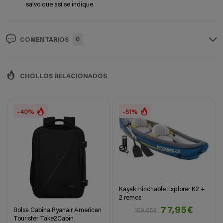
salvo que así se indique.
0
COMENTARIOS
CHOLLOS RELACIONADOS
-40%
-51%
Kayak Hinchable Explorer K2 +
2 remos
77,95€
Bolsa Cabina Ryanair American
159,95€
Tourister Take2Cabin