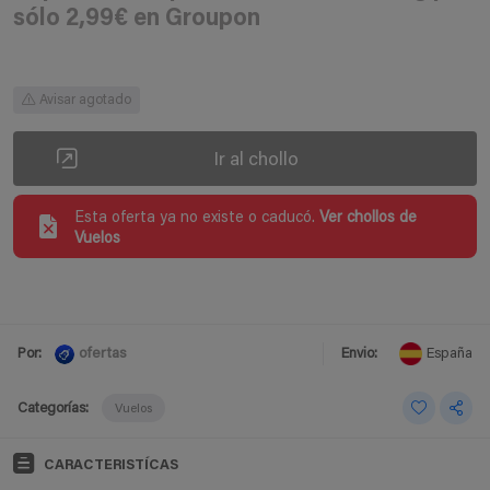
sólo 2,99€ en Groupon
Avisar agotado
Ir al chollo
Esta oferta ya no existe o caducó.
Ver chollos de
Vuelos
ofertas
Por:
Envio:
España
Categorías:
Vuelos
CARACTERISTÍCAS