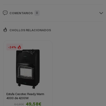
0
COMENTARIOS
CHOLLOS RELACIONADOS
-24%
Estufa Cecotec Ready Warm
4000 de 4200W
49,58€
64,90€