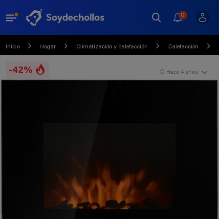
0
Inicio
Hogar
Climatización y calefacción
Calefacción
-42%
Hace 4 años