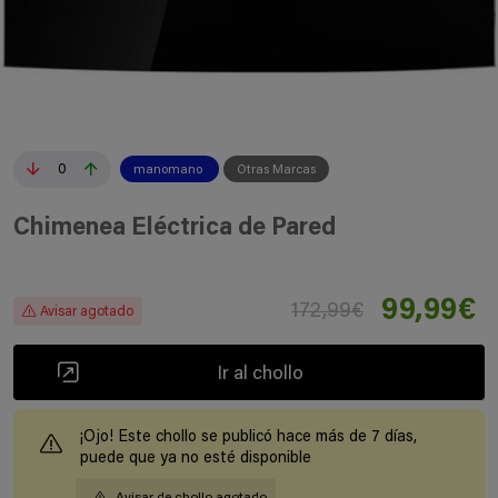
0
manomano
Otras Marcas
Chimenea Eléctrica de Pared
99,99€
172,99€
Avisar agotado
Ir al chollo
¡Ojo! Este chollo se publicó hace más de 7 días,
puede que ya no esté disponible
Avisar de chollo agotado