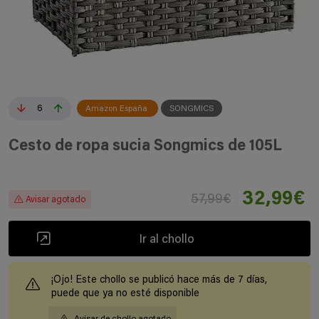
6
Amazon España
SONGMICS
Cesto de ropa sucia Songmics de 105L
32,99€
57,99€
Avisar agotado
Ir al chollo
¡Ojo! Este chollo se publicó hace más de 7 días,
puede que ya no esté disponible
Avisar de chollo agotado