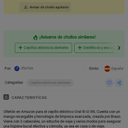
Avisar de chollo agotado
¡Avisame de chollos similares!
Cepillos eléctricos dentales
Dentífricos y enjuagues
ofertas
Por:
Envio:
España
Categorías:
Cepillos eléctricos dentales
CARACTERISTÍCAS
Ofertón en Amazon para el cepillo eléctrico Oral-B iO 5N. Cuenta con un
mango recargable y tecnología de limpieza avanzada, creada por Braun.
Viene con 3 cabezales, un estuche de viaje y varios modos para asegurar
una higiene bucal efectiva y cómoda, ya sea en casa o de viaje.