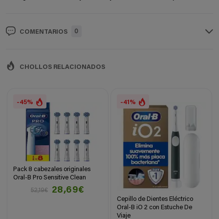
0
COMENTARIOS
CHOLLOS RELACIONADOS
-45%
-41%
Pack 8 cabezales originales
Oral-B Pro Sensitive Clean
28,69€
52,19€
Cepillo de Dientes Eléctrico
Oral-B iO 2 con Estuche De
Viaje