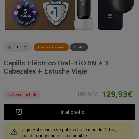
1
Amazon España
Oral-B
Cepillo Eléctrico Oral-B iO 5N + 3
Cabezales + Estuche Viaje
129,93€
189,95€
Avisar agotado
Ir al chollo
¡Ojo! Este chollo se publicó hace más de 7 días,
puede que ya no esté disponible