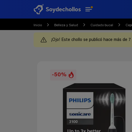
Inicio
Belleza y Salud
Cuidado bucal
Cepi
¡Ojo! Este chollo se publicó hace más de 7
-50%