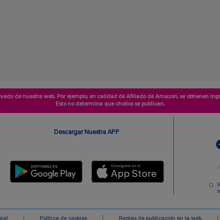
vado de nuestra web. Por ejemplo, en calidad de Afiliado de Amazon, se obtienen ingr
Esto no determina que chollos se publican.
Descargar Nuestra APP
I
m
egal
Politica de cookies
Reglas de publicación en la web