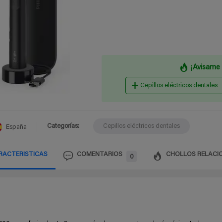
¡Avisame 
Cepillos eléctricos dentales
Categorías:
Cepillos eléctricos dentales
España
RACTERISTICAS
COMENTARIOS
CHOLLOS RELACI
0