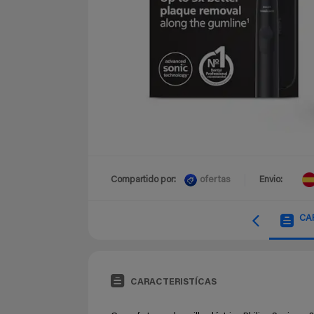
ofertas
Compartido por:
Envio:
CA
CARACTERISTÍCAS