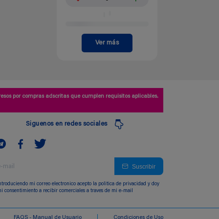
Ver más
esos por compras adscritas que cumplen requisitos aplicables.
Siguenos en redes sociales
Suscribir
ntroduciendo mi correo electronico acepto la politica de privacidad y doy
i consentimiento a recibir comerciales a traves de mi e-mail
FAQS - Manual de Usuario
Condiciones de Uso