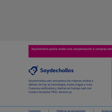
Soydechollos podría recibir una compensación si compras deri
Soydechollos.com encuentra los mejores chollos y
ofertas de hoy en tecnología, moda, hogar y más.
Cupones verificados y alertas en tiempo real con
nuestro Avisador PRO. Ahorra ya
Contacto
Politica de privacidad
Aviso l