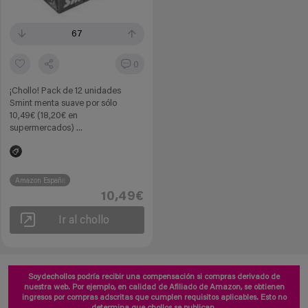
67
0
¡Chollo! Pack de 12 unidades
Smint menta suave por sólo
10,49€ (18,20€ en
supermercados) ...
Amazon España
10,49€
Ir al chollo
Soydechollos podría recibir una compensación si compras derivado de
nuestra web. Por ejemplo, en calidad de Afiliado de Amazon, se obtienen
ingresos por compras adscritas que cumplen requisitos aplicables. Esto no