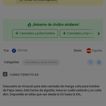
¡Avisame de chollos similares!
Camisetas y polos hombre
Camisetas y tops mujer
ofertas
Por:
Envio:
España
Categorías:
Camisetas y polos hombre
CARACTERISTÍCAS
Descuento en Amazon para esta camiseta de manga corta para hombre
de Pepe Jeans. Está hecha de algodón, tiene un cuello redondo y un corte
slim. Disponible en tallas que van desde la XS hasta la XXL.