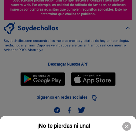
Soydechollos podría recibir una compensación si compras derivado de
nuestra web. Por ejemplo, en calidad de Afiliado de Amazon, se obtienen
ingresos por compras adscritas que cumplen requisitos aplicables. Esto no
determina que chollos se publican.
Soydechollos.com encuentra los mejores chollos y ofertas de hoy en tecnología,
moda, hogar y más. Cupones verificados y alertas en tiempo real con nuestro
Avisador PRO. Ahorra ya
Descargar Nuestra APP
Siguenos en redes sociales
Suscribir
¡No te pierdas ni una!
Introduciendo mi correo electronico acepto la politica de privacidad y doy mi