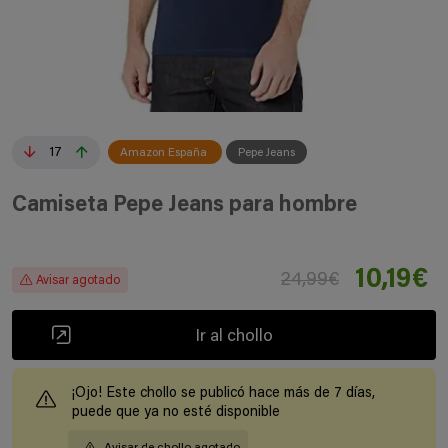
17
Amazon España
Pepe Jeans
Camiseta Pepe Jeans para hombre
10,19€
24,99€
Avisar agotado
Ir al chollo
¡Ojo! Este chollo se publicó hace más de 7 días,
puede que ya no esté disponible
Avisar de chollo agotado