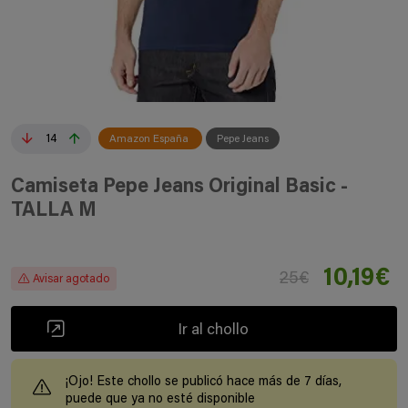
14
Amazon España
Pepe Jeans
Camiseta Pepe Jeans Original Basic -
TALLA M
10,19€
25€
Avisar agotado
Ir al chollo
¡Ojo! Este chollo se publicó hace más de 7 días,
puede que ya no esté disponible