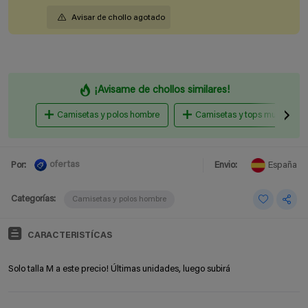
Avisar de chollo agotado
¡Avisame de chollos similares!
Camisetas y polos hombre
Camisetas y tops mujer
ofertas
Por:
Envio:
España
Categorías:
Camisetas y polos hombre
CARACTERISTÍCAS
Solo talla M a este precio! Últimas unidades, luego subirá