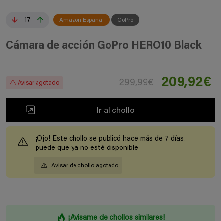
17
Amazon España
GoPro
Cámara de acción GoPro HERO10 Black
209,92€
299,99€
Avisar agotado
Ir al chollo
¡Ojo! Este chollo se publicó hace más de 7 días,
puede que ya no esté disponible
Avisar de chollo agotado
¡Avisame de chollos similares!