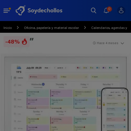
0
Inicio
Oficina, papelería y material escolar
Calendarios, agendas y pl
-48%
Hace 4 meses