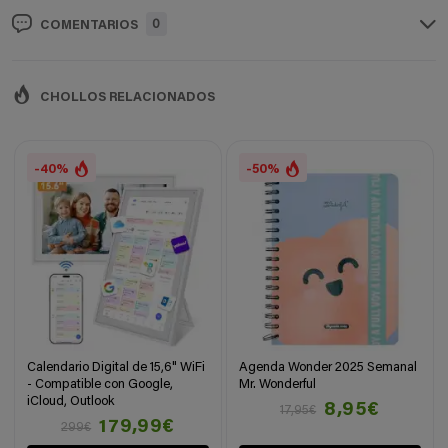
0
COMENTARIOS
CHOLLOS RELACIONADOS
-40%
-50%
Calendario Digital de 15,6" WiFi
Agenda Wonder 2025 Semanal
- Compatible con Google,
Mr. Wonderful
iCloud, Outlook
8,95€
17,95€
179,99€
299€