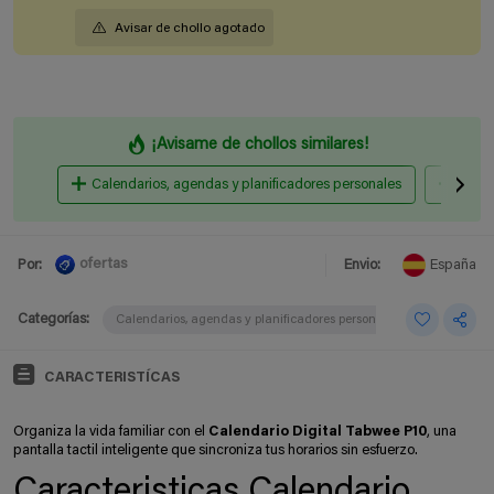
Avisar de chollo agotado
¡Avisame de chollos similares!
Calendarios, agendas y planificadores personales
Bolígr
ofertas
Por:
Envio:
España
Categorías:
Calendarios, agendas y planificadores personales
CARACTERISTÍCAS
Organiza la vida familiar con el
Calendario Digital Tabwee P10
, una
pantalla tactil inteligente que sincroniza tus horarios sin esfuerzo.
Caracteristicas Calendario