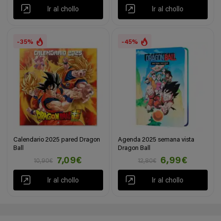
Ir al chollo
Ir al chollo
-35%
-45%
Calendario 2025 pared Dragon
Agenda 2025 semana vista
Ball
Dragon Ball
7,09€
6,99€
10,90€
12,80€
Ir al chollo
Ir al chollo