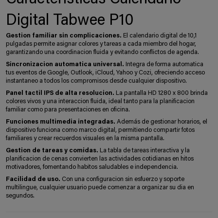
Digital Tabwee P10
Gestion familiar sin complicaciones.
El calendario digital de 10,1
pulgadas permite asignar colores y tareas a cada miembro del hogar,
garantizando una coordinacion fluida y evitando conflictos de agenda.
Sincronizacion automatica universal.
Integra de forma automatica
tus eventos de Google, Outlook, iCloud, Yahoo y Cozi, ofreciendo acceso
instantaneo a todos los compromisos desde cualquier dispositivo.
Panel tactil IPS de alta resolucion.
La pantalla HD 1280 x 800 brinda
colores vivos y una interaccion fluida, ideal tanto para la planificacion
familiar como para presentaciones en oficina.
Funciones multimedia integradas.
Además de gestionar horarios, el
dispositivo funciona como marco digital, permitiendo compartir fotos
familiares y crear recuerdos visuales en la misma pantalla.
Gestion de tareas y comidas.
La tabla de tareas interactiva y la
planificacion de cenas convierten las actividades cotidianas en hitos
motivadores, fomentando habitos saludables e independencia.
Facilidad de uso.
Con una configuracion sin esfuerzo y soporte
multilingue, cualquier usuario puede comenzar a organizar su dia en
segundos.