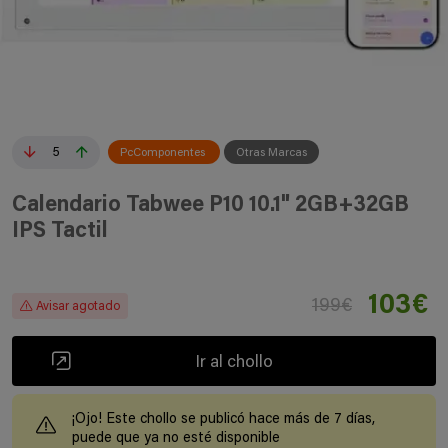
5
PcComponentes
Otras Marcas
Calendario Tabwee P10 10.1" 2GB+32GB
IPS Tactil
103€
199€
Avisar agotado
Ir al chollo
¡Ojo! Este chollo se publicó hace más de 7 días,
puede que ya no esté disponible