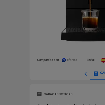
ofertas
Compartido por:
Envio:
CA
CARACTERISTÍCAS