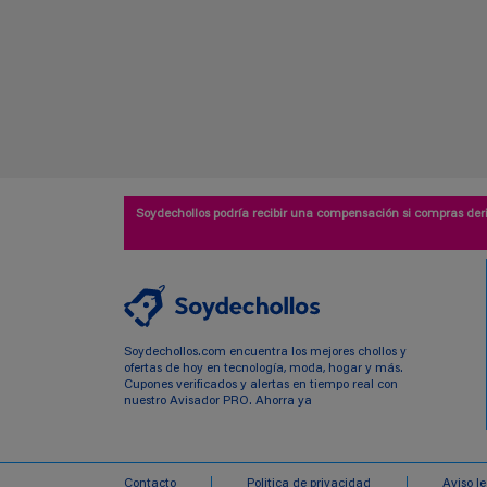
Soydechollos podría recibir una compensación si compras deri
Soydechollos.com encuentra los mejores chollos y
ofertas de hoy en tecnología, moda, hogar y más.
Cupones verificados y alertas en tiempo real con
nuestro Avisador PRO. Ahorra ya
Contacto
Politica de privacidad
Aviso l