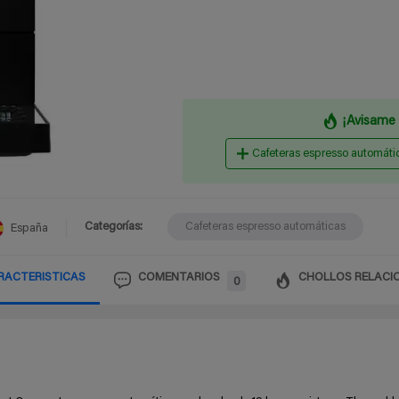
¡Avisame 
Cafeteras espresso automáti
Categorías:
Cafeteras espresso automáticas
España
RACTERISTICAS
COMENTARIOS
CHOLLOS RELACI
0