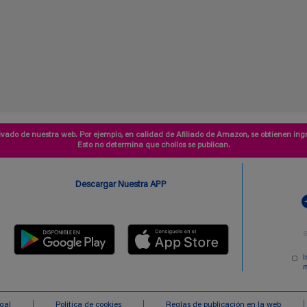
vado de nuestra web. Por ejemplo, en calidad de Afiliado de Amazon, se obtienen ingr
Esto no determina que chollos se publican.
Descargar Nuestra APP
I
m
egal
Politica de cookies
Reglas de publicación en la web