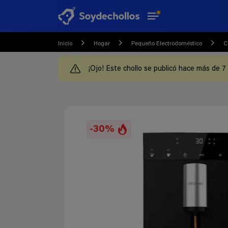
Inicio
Hogar
Pequeño Electrodoméstico
C
¡Ojo! Este chollo se publicó hace más de 7
-30%