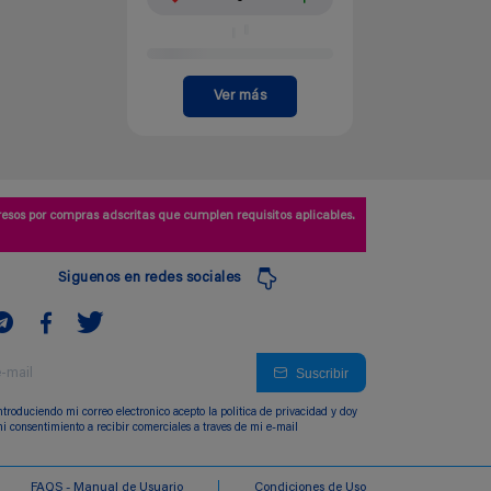
Ver más
esos por compras adscritas que cumplen requisitos aplicables.
Siguenos en redes sociales
Suscribir
ntroduciendo mi correo electronico acepto la politica de privacidad y doy
i consentimiento a recibir comerciales a traves de mi e-mail
FAQS - Manual de Usuario
Condiciones de Uso