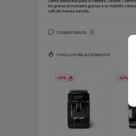
Oferta destacada para la cafetera Cecotec Cremm
los granos al momento gracias a su molinillo cónico
café de manera sencilla.
0
COMENTARIOS
CHOLLOS RELACIONADOS
-38%
-43%