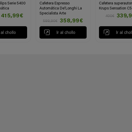
ilips Serie 5400
Cafetera Espresso
Cafetera superauto
ática
Automática De'Longhi La
Krups Sensation C
Specialista Arte
415,99€
339,
400€
358,99€
599,90€
r al chollo
Ir al chollo
Ir al chol