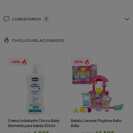
0
COMENTARIOS
CHOLLOS RELACIONADOS
-44%
-50%
Crema hidratante Chicco Baby
Bebés Llorones Playtime Baño
Moments para bebés 500ml
Bella