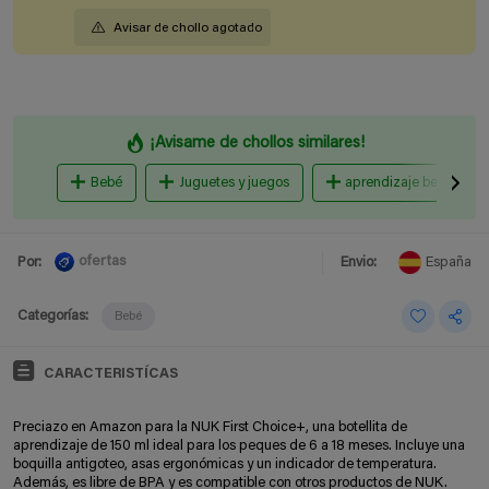
Avisar de chollo agotado
¡Avisame de chollos similares!
Bebé
Juguetes y juegos
aprendizaje bebe
ofertas
Por:
Envio:
España
Categorías:
Bebé
CARACTERISTÍCAS
Preciazo en Amazon para la NUK First Choice+, una botellita de
aprendizaje de 150 ml ideal para los peques de 6 a 18 meses. Incluye una
boquilla antigoteo, asas ergonómicas y un indicador de temperatura.
Además, es libre de BPA y es compatible con otros productos de NUK.