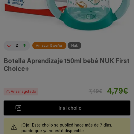
2
Amazon España
Nuk
Botella Aprendizaje 150ml bebé NUK First
Choice+
4,79€
7,49€
Avisar agotado
Ir al chollo
¡Ojo! Este chollo se publicó hace más de 7 días,
puede que ya no esté disponible