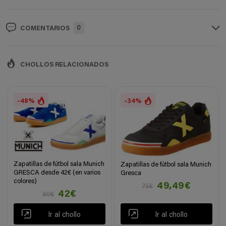
0
COMENTARIOS
CHOLLOS RELACIONADOS
-48%
-34%
Zapatillas de fútbol sala Munich
Zapatillas de fútbol sala Munich
GRESCA desde 42€ (en varios
Gresca
colores)
49,49€
75€
42€
80€
Ir al chollo
Ir al chollo