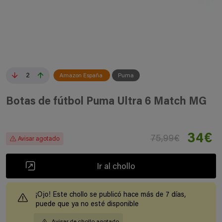
2
Amazon España
Puma
Botas de fútbol Puma Ultra 6 Match MG
34€
75,99€
Avisar agotado
Ir al chollo
¡Ojo! Este chollo se publicó hace más de 7 días,
puede que ya no esté disponible
Avisar de chollo agotado