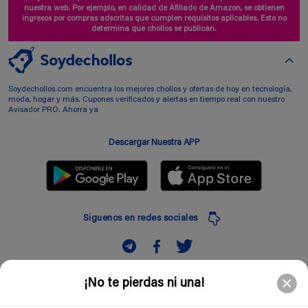
nuestra web. Por ejemplo, en calidad de Afiliado de Amazon, se obtienen
ingresos por compras adscritas que cumplen requisitos aplicables. Esto no
determina que chollos se publican.
Soydechollos.com encuentra los mejores chollos y ofertas de hoy en tecnología,
moda, hogar y más. Cupones verificados y alertas en tiempo real con nuestro
Avisador PRO. Ahorra ya
Descargar Nuestra APP
Siguenos en redes sociales
Suscribir
¡No te pierdas ni una!
Introduciendo mi correo electronico acepto la politica de privacidad y doy mi