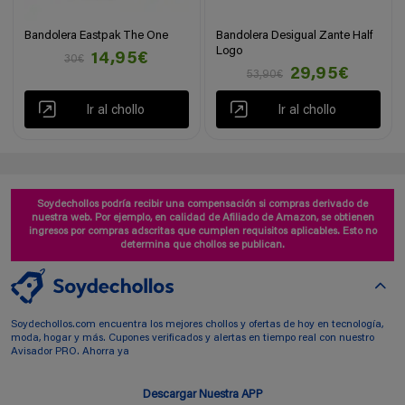
Bandolera Eastpak The One
Bandolera Desigual Zante Half
Logo
14,95€
30€
29,95€
53,90€
Ir al chollo
Ir al chollo
Soydechollos podría recibir una compensación si compras derivado de
nuestra web. Por ejemplo, en calidad de Afiliado de Amazon, se obtienen
ingresos por compras adscritas que cumplen requisitos aplicables. Esto no
determina que chollos se publican.
Soydechollos.com encuentra los mejores chollos y ofertas de hoy en tecnología,
moda, hogar y más. Cupones verificados y alertas en tiempo real con nuestro
Avisador PRO. Ahorra ya
Descargar Nuestra APP