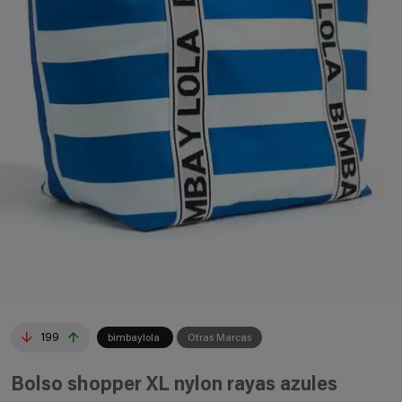
199
bimbaylola
Otras Marcas
Bolso shopper XL nylon rayas azules