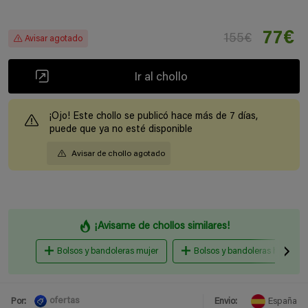
77€
155€
Avisar agotado
Ir al chollo
¡Ojo! Este chollo se publicó hace más de 7 días,
puede que ya no esté disponible
Avisar de chollo agotado
¡Avisame de chollos similares!
Bolsos y bandoleras mujer
Bolsos y bandoleras hombre
ofertas
Por:
Envio:
España