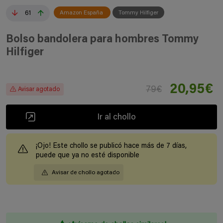
61
Amazon España
Tommy Hilfiger
Bolso bandolera para hombres Tommy
Hilfiger
20,95€
79€
Avisar agotado
Ir al chollo
¡Ojo! Este chollo se publicó hace más de 7 días,
puede que ya no esté disponible
Avisar de chollo agotado