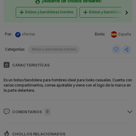
¡Avisame de chollos similares!
Bolsos y bandoleras hombre
Bolsos y bandoleras mujer
ofertas
Por:
Envio:
España
Categorías:
Bolsos y bandoleras hombre
CARACTERISTÍCAS
Es un bolso/bandolera para hombres ideal para looks casuales. Cuenta con
varios compartimentos, correa ajustable y viene con el logo de la marca en
la parte delantera.
0
COMENTARIOS
CHOLLOS RELACIONADOS